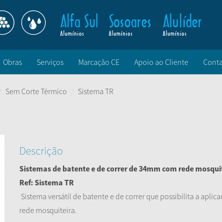
Obras
Serviços
Marcação CE
Apoio ao Cliente
Conta
Sem Corte Térmico
Sistema TR
Descrição
Sistemas de batente e de correr de 34mm com rede mosqui
Ref: Sistema TR
Sistema versátil de batente e de correr que possibilita a aplic
rede mosquiteira.