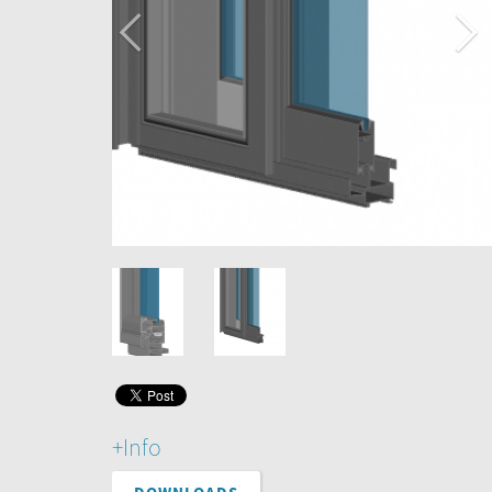
+Info