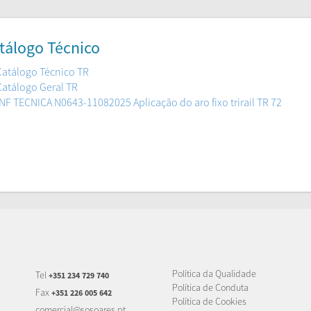
tálogo Técnico
Catálogo Técnico TR
Catálogo Geral TR
INF TECNICA N0643-11082025 Aplicação do aro fixo trirail TR 72
Política da Qualidade
Tel
+351 234 729 740
Política de Conduta
Fax
+351 226 005 642
Política de Cookies
comercial@sosoares.pt