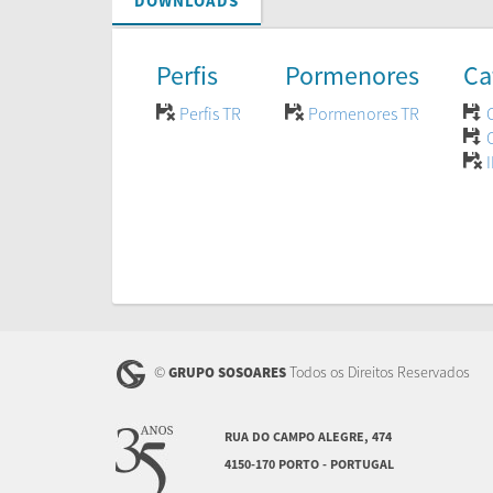
DOWNLOADS
Perfis
Pormenores
Ca
Perfis TR
Pormenores TR
©
Todos os Direitos Reservados
GRUPO SOSOARES
RUA DO CAMPO ALEGRE, 474
4150-170 PORTO - PORTUGAL