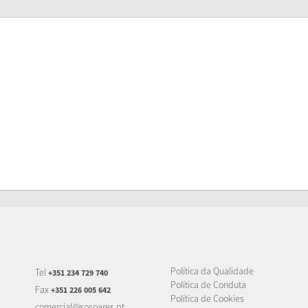
Política da Qualidade
Tel
+351 234 729 740
Política de Conduta
Fax
+351 226 005 642
Política de Cookies
comercial@sosoares.pt