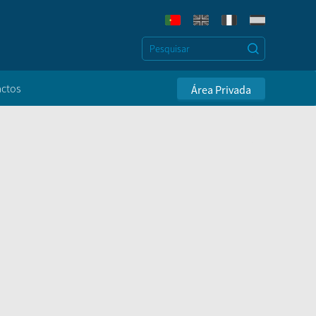
ctos
Área Privada