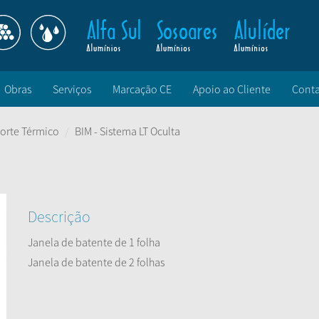
Obras
Serviços
Marcação CE
Apoio ao Cliente
Conta
orte Térmico
BIM - Sistema LT Oculta
Descrição
Janela de batente de 1 folha
Janela de batente de 2 folhas