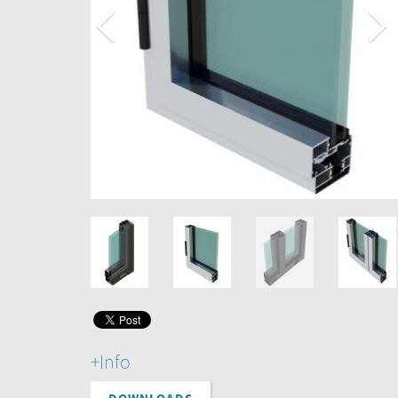
+Info