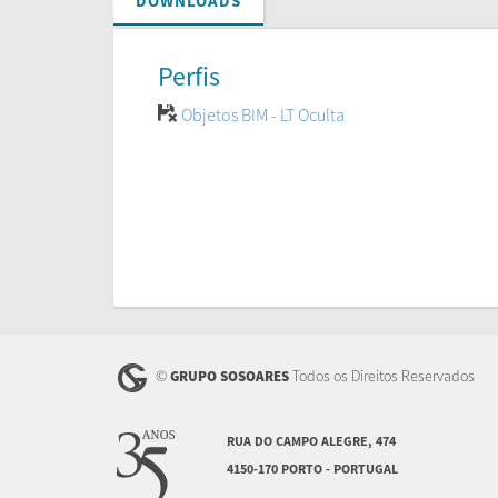
DOWNLOADS
Perfis
Objetos BIM - LT Oculta
©
Todos os Direitos Reservados
GRUPO SOSOARES
RUA DO CAMPO ALEGRE, 474
4150-170 PORTO - PORTUGAL