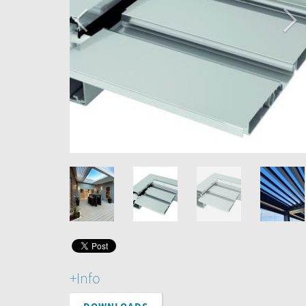
+Info