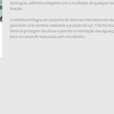
tipologias, sublime e elegante com a ocultação de qualquer s
fixação.
A cobertura integra um conjunto de lâminas orientaveis em al
permitido criar sombra mediante a posição do sol. O fecho tot
lâminas protegem da chuva e permite a orientação das águas p
para os canais de evacuação pré-concebidos.