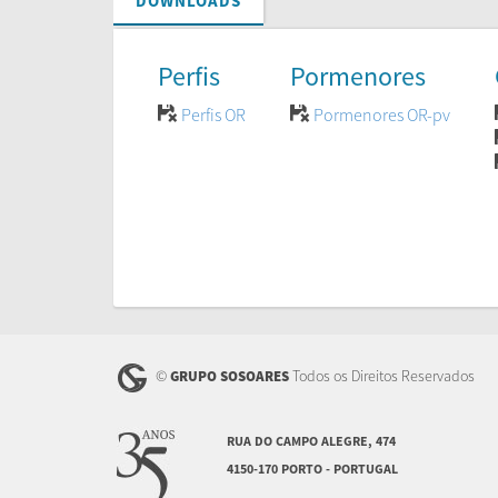
DOWNLOADS
Perfis
Pormenores
Perfis OR
Pormenores OR-pv
©
Todos os Direitos Reservados
GRUPO SOSOARES
RUA DO CAMPO ALEGRE, 474
4150-170 PORTO - PORTUGAL