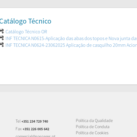
Catálogo Técnico
Catálogo Técnico OR
INF TECNICA N0615-Aplicação das abas dos topos e Nova junta da
INF TECNICA N0624-23062025 Aplicação de casquilho 20mm Acio
Política da Qualidade
Tel
+351 234 729 740
Política de Conduta
Fax
+351 226 005 642
Política de Cookies
comercial@sosoares.pt