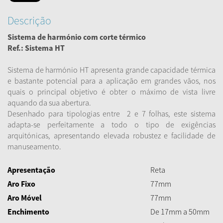
Descrição
Sistema de harmónio com corte térmico
Ref.: Sistema HT
Sistema de harmónio HT apresenta grande capacidade térmica
e bastante potencial para a aplicação em grandes vãos, nos
quais o principal objetivo é obter o máximo de vista livre
aquando da sua abertura.
Desenhado para tipologias entre 2 e 7 folhas, este sistema
adapta-se perfeitamente a todo o tipo de exigências
arquitónicas, apresentando elevada robustez e facilidade de
manuseamento.
Apresentação
Reta
Aro Fixo
77mm
Aro Móvel
77mm
Enchimento
De 17mm a 50mm