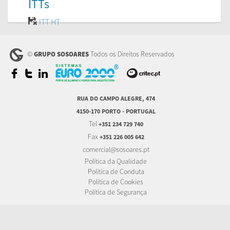
ITTs
ITT HT
©
Todos os Direitos Reservados
GRUPO SOSOARES
RUA DO CAMPO ALEGRE, 474
4150-170 PORTO - PORTUGAL
Tel
+351 234 729 740
Fax
+351 226 005 642
comercial@sosoares.pt
Política da Qualidade
Política de Conduta
Política de Cookies
Política de Segurança