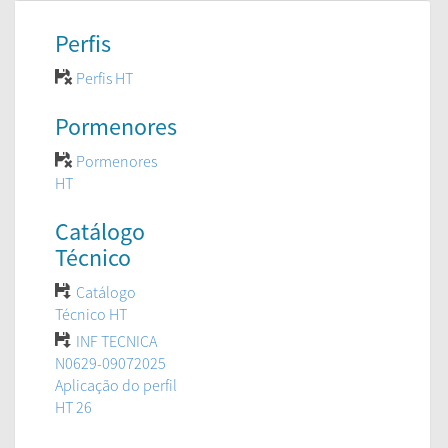
Perfis
Perfis HT
Pormenores
Pormenores
HT
Catálogo
Técnico
Catálogo
Técnico HT
INF TECNICA
N0629-09072025
Aplicação do perfil
HT 26