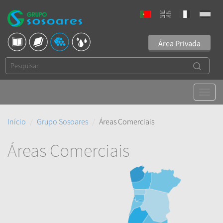
Área Privada
Início
Grupo Sosoares
Áreas Comerciais
Áreas Comerciais