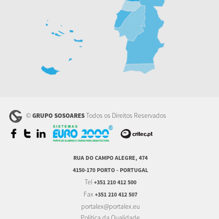
©
Todos os Direitos Reservados
GRUPO SOSOARES
RUA DO CAMPO ALEGRE, 474
4150-170 PORTO - PORTUGAL
Tel
+351 210 412 500
Fax
+351 210 412 507
portalex@portalex.eu
Política da Qualidade