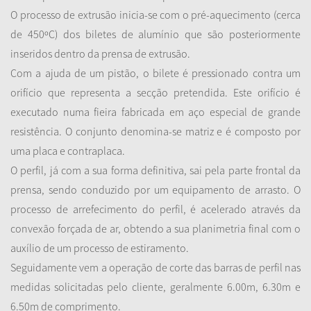
O processo de extrusão inicia-se com o pré-aquecimento (cerca
de 450ºC) dos biletes de alumínio que são posteriormente
inseridos dentro da prensa de extrusão.
Com a ajuda de um pistão, o bilete é pressionado contra um
orifício que representa a secção pretendida. Este orifício é
executado numa fieira fabricada em aço especial de grande
resistência. O conjunto denomina-se matriz e é composto por
uma placa e contraplaca.
O perfil, já com a sua forma definitiva, sai pela parte frontal da
prensa, sendo conduzido por um equipamento de arrasto. O
processo de arrefecimento do perfil, é acelerado através da
convexão forçada de ar, obtendo a sua planimetria final com o
auxílio de um processo de estiramento.
Seguidamente vem a operação de corte das barras de perfil nas
medidas solicitadas pelo cliente, geralmente 6.00m, 6.30m e
6.50m de comprimento.