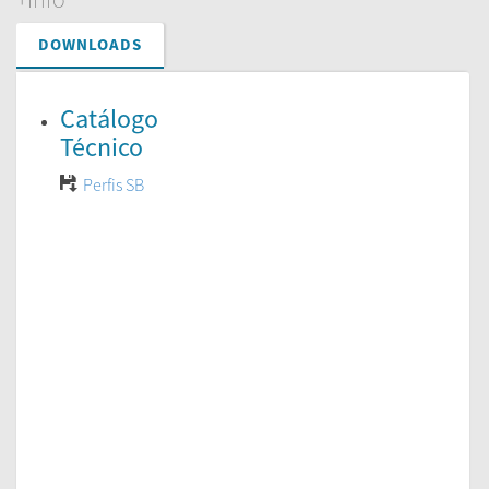
DOWNLOADS
Catálogo
Técnico
Perfis SB