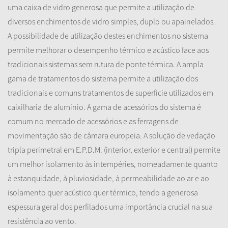
uma caixa de vidro generosa que permite a utilização de
diversos enchimentos de vidro simples, duplo ou apainelados.
A possibilidade de utilização destes enchimentos no sistema
permite melhorar o desempenho térmico e acústico face aos
tradicionais sistemas sem rutura de ponte térmica. A ampla
gama de tratamentos do sistema permite a utilização dos
tradicionais e comuns tratamentos de superfície utilizados em
caixilharia de alumínio. A gama de acessórios do sistema é
comum no mercado de acessórios e as ferragens de
movimentação são de câmara europeia. A solução de vedação
tripla perimetral em E.P.D.M. (interior, exterior e central) permite
um melhor isolamento às intempéries, nomeadamente quanto
à estanquidade, à pluviosidade, à permeabilidade ao ar e ao
isolamento quer acústico quer térmico, tendo a generosa
espessura geral dos perfilados uma importância crucial na sua
resistência ao vento.