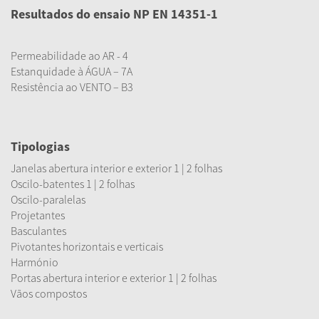
Resultados do ensaio NP EN 14351-1
Permeabilidade ao AR - 4
Estanquidade à ÁGUA – 7A
Resistência ao VENTO – B3
Tipologias
Janelas abertura interior e exterior 1 | 2 folhas
Oscilo-batentes 1 | 2 folhas
Oscilo-paralelas
Projetantes
Basculantes
Pivotantes horizontais e verticais
Harmónio
Portas abertura interior e exterior 1 | 2 folhas
Vãos compostos