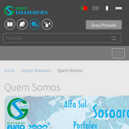
Área Privada
Início
Grupo Sosoares
Quem Somos
Quem Somos