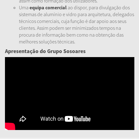
assim como formação dos utilizadores.
Uma
equipa comercial
ao dispor, para divulgação dos
sistemas de alumínio e vidro para arquitetura, delegados
técnicos comerciais, cuja função é dar apoio aos seus
clientes. Assim podem ser minimizados tempos na
procura de informação bem como na obtenção das
melhores soluções técnicas.
Apresentação do Grupo Sosoares