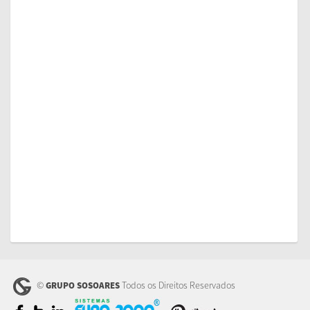
©
Todos os Direitos Reservados
GRUPO SOSOARES