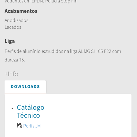
Vedantes em EPDM, Pelúcia Stop Fin
Acabamentos
Anodizados
Lacados
Liga
Perfis de alumínio extrudidos na liga AL MG SI - 05 F22 com
dureza T5.
+Info
DOWNLOADS
Catálogo
Técnico
Perfis JM