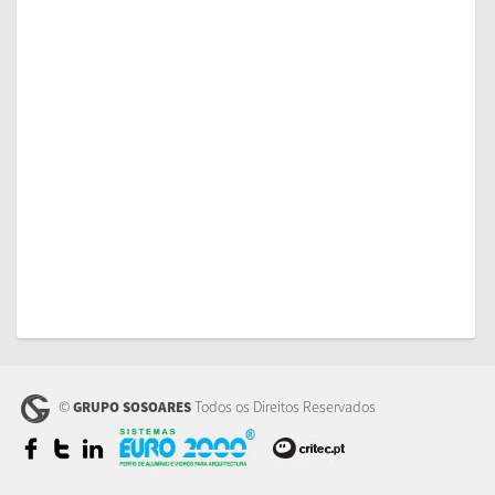
©
Todos os Direitos Reservados
GRUPO SOSOARES