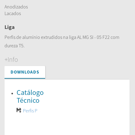
Anodizados
Lacados
Liga
Perfis de alumínio extrudidos na liga AL MG SI - 05 F22 com
dureza T5.
+Info
DOWNLOADS
Catálogo
Técnico
Perfis P