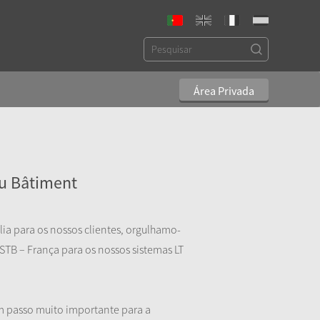
Área Privada
du Bâtiment
ia para os nossos clientes, orgulhamo-
STB – França para os nossos sistemas LT
 passo muito importante para a