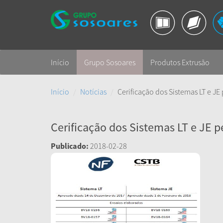
Início
Grupo Sosoares
Produtos Extrusão
Início
Notícias
Cerificação dos Sistemas LT e JE
Cerificação dos Sistemas LT e JE p
Publicado:
2018-02-28