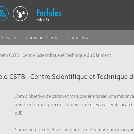
Serviços
Apoio ao Cliente
Contactos
 pelo CSTB - Centre Scientifique et Technique du Bâtiment
elo CSTB - Centre Scientifique et Technique 
Com o objetivo de cada vez mais podermos ser uma maior val
nos de informar que concluímos com sucesso a certificação C
e JE.
Com mais este objetivo cumprido acreditamos que demos um