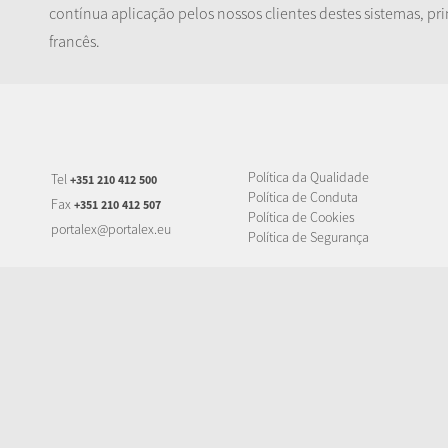
contínua aplicação pelos nossos clientes destes sistemas, 
francês.
Política da Qualidade
Tel
+351 210 412 500
Política de Conduta
Fax
+351 210 412 507
Política de Cookies
portalex@portalex.eu
Política de Segurança